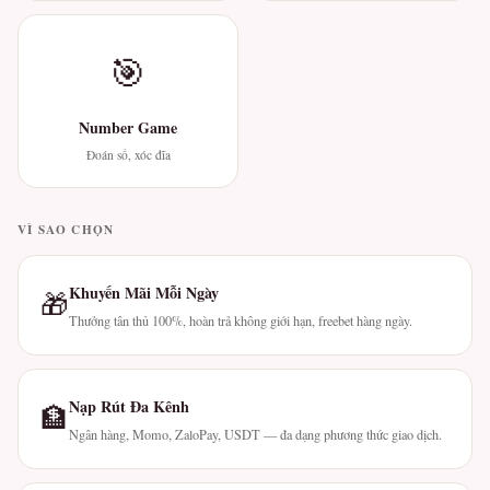
🎯
Number Game
Đoán số, xóc đĩa
VÌ SAO CHỌN
Khuyến Mãi Mỗi Ngày
🎁
Thưởng tân thủ 100%, hoàn trả không giới hạn, freebet hàng ngày.
Nạp Rút Đa Kênh
🏦
Ngân hàng, Momo, ZaloPay, USDT — đa dạng phương thức giao dịch.