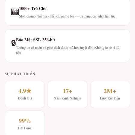
1000+ Trò Chơi
🎰
Slot, casino, thể thao, bắn cá, game bài — đa dạng, cập nhật liên tục.
Bảo Mật SSL 256-bit
🔒
Thông tin cá nhân và giao dịch được mã hóa tuyệt đối. Không lo rò rỉ dữ
liệu.
SỰ PHÁT TRIỂN
4.9★
17+
2M+
Đánh Giá
Năm Kinh Nghiệm
Lượt Rút Tiền
99%
Hài Lòng