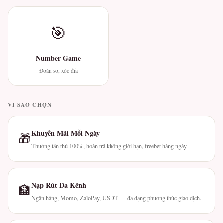
🎯
Number Game
Đoán số, xóc đĩa
VÌ SAO CHỌN
Khuyến Mãi Mỗi Ngày
🎁
Thưởng tân thủ 100%, hoàn trả không giới hạn, freebet hàng ngày.
Nạp Rút Đa Kênh
🏦
Ngân hàng, Momo, ZaloPay, USDT — đa dạng phương thức giao dịch.