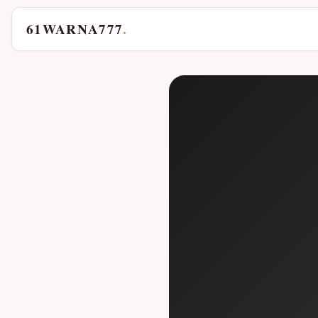
61WARNA777
.