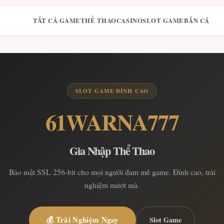
TẤT CẢ GAME
THỂ THAO
CASINO
SLOT GAME
BẮN CÁ
SLOT GAME ĐỈNH CAO
61WARNA777
Gia Nhập Thể Thao
Bảo mật SSL 256-bit cho mọi người đam mê game. Đỉnh cao, trải
nghiệm mượt mà.
💰 Trải Nghiệm Ngay
Slot Game