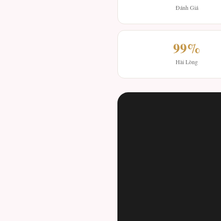
Đánh Giá
99%
Hài Lòng