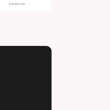
Lượt Rút Tiền