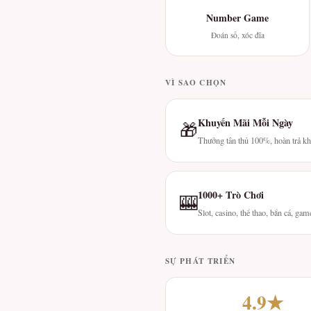
Number Game
Đoán số, xóc đĩa
VÌ SAO CHỌN
Khuyến Mãi Mỗi Ngày
🎁
Thưởng tân thủ 100%, hoàn trả khô
1000+ Trò Chơi
🎰
Slot, casino, thể thao, bắn cá, gam
SỰ PHÁT TRIỂN
4.9★