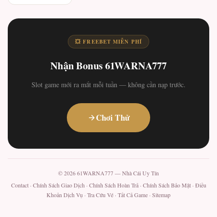
💥 FREEBET MIỄN PHÍ
Nhận Bonus 61WARNA777
Slot game mới ra mắt mỗi tuần — không cần nạp trước.
Chơi Thử
© 2026 61WARNA777 — Nhà Cái Uy Tín
Contact
·
Chính Sách Giao Dịch
·
Chính Sách Hoàn Trả
·
Chính Sách Bảo Mật
·
Điều
Khoản Dịch Vụ
·
Tra Cứu Vé
·
Tất Cả Game
·
Sitemap