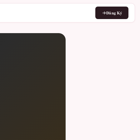
Đăng Ký