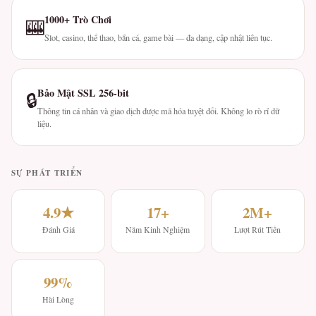
1000+ Trò Chơi
🎰
Slot, casino, thể thao, bắn cá, game bài — đa dạng, cập nhật liên tục.
Bảo Mật SSL 256-bit
🔒
Thông tin cá nhân và giao dịch được mã hóa tuyệt đối. Không lo rò rỉ dữ
liệu.
SỰ PHÁT TRIỂN
4.9★
17+
2M+
Đánh Giá
Năm Kinh Nghiệm
Lượt Rút Tiền
99%
Hài Lòng