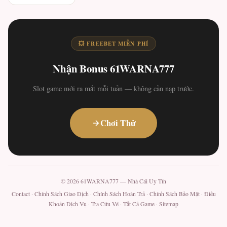
💥 FREEBET MIỄN PHÍ
Nhận Bonus 61WARNA777
Slot game mới ra mắt mỗi tuần — không cần nạp trước.
Chơi Thử
© 2026 61WARNA777 — Nhà Cái Uy Tín
Contact
·
Chính Sách Giao Dịch
·
Chính Sách Hoàn Trả
·
Chính Sách Bảo Mật
·
Điều
Khoản Dịch Vụ
·
Tra Cứu Vé
·
Tất Cả Game
·
Sitemap