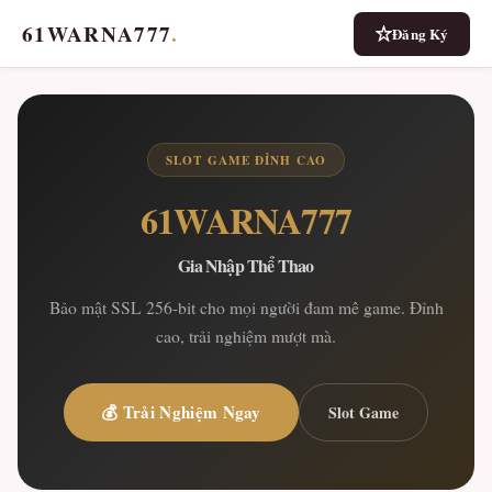
61WARNA777
.
Đăng Ký
SLOT GAME ĐỈNH CAO
61WARNA777
Gia Nhập Thể Thao
Bảo mật SSL 256-bit cho mọi người đam mê game. Đỉnh
cao, trải nghiệm mượt mà.
💰 Trải Nghiệm Ngay
Slot Game