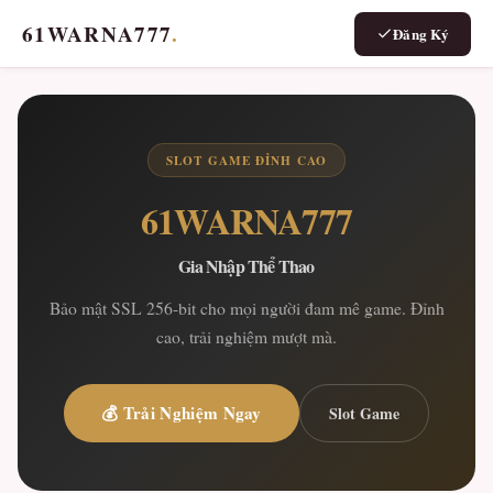
61WARNA777
.
Đăng Ký
SLOT GAME ĐỈNH CAO
61WARNA777
Gia Nhập Thể Thao
Bảo mật SSL 256-bit cho mọi người đam mê game. Đỉnh
cao, trải nghiệm mượt mà.
💰 Trải Nghiệm Ngay
Slot Game