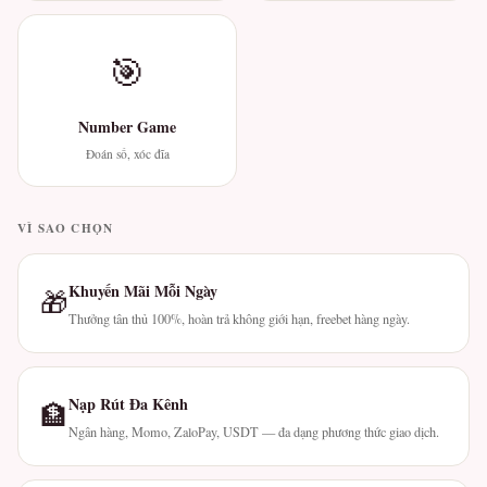
🎯
Number Game
Đoán số, xóc đĩa
VÌ SAO CHỌN
Khuyến Mãi Mỗi Ngày
🎁
Thưởng tân thủ 100%, hoàn trả không giới hạn, freebet hàng ngày.
Nạp Rút Đa Kênh
🏦
Ngân hàng, Momo, ZaloPay, USDT — đa dạng phương thức giao dịch.