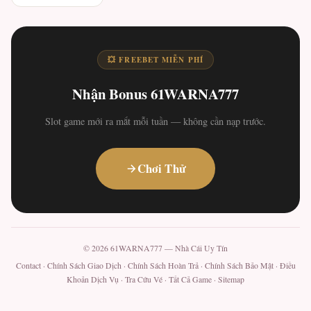
💥 FREEBET MIỄN PHÍ
Nhận Bonus 61WARNA777
Slot game mới ra mắt mỗi tuần — không cần nạp trước.
Chơi Thử
© 2026 61WARNA777 — Nhà Cái Uy Tín
Contact
·
Chính Sách Giao Dịch
·
Chính Sách Hoàn Trả
·
Chính Sách Bảo Mật
·
Điều
Khoản Dịch Vụ
·
Tra Cứu Vé
·
Tất Cả Game
·
Sitemap