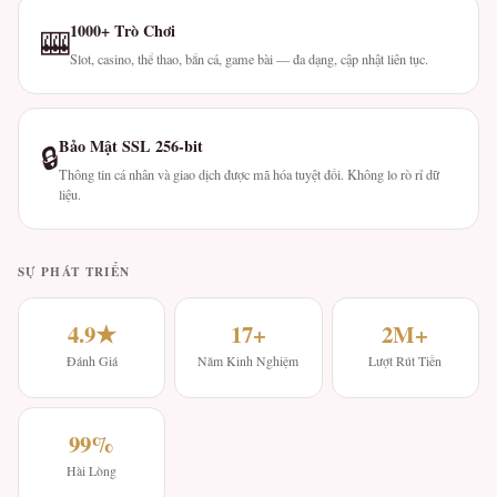
1000+ Trò Chơi
🎰
Slot, casino, thể thao, bắn cá, game bài — đa dạng, cập nhật liên tục.
Bảo Mật SSL 256-bit
🔒
Thông tin cá nhân và giao dịch được mã hóa tuyệt đối. Không lo rò rỉ dữ
liệu.
SỰ PHÁT TRIỂN
4.9★
17+
2M+
Đánh Giá
Năm Kinh Nghiệm
Lượt Rút Tiền
99%
Hài Lòng