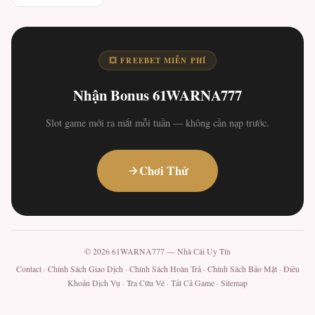
💥 FREEBET MIỄN PHÍ
Nhận Bonus 61WARNA777
Slot game mới ra mắt mỗi tuần — không cần nạp trước.
Chơi Thử
© 2026 61WARNA777 — Nhà Cái Uy Tín
Contact
·
Chính Sách Giao Dịch
·
Chính Sách Hoàn Trả
·
Chính Sách Bảo Mật
·
Điều
Khoản Dịch Vụ
·
Tra Cứu Vé
·
Tất Cả Game
·
Sitemap