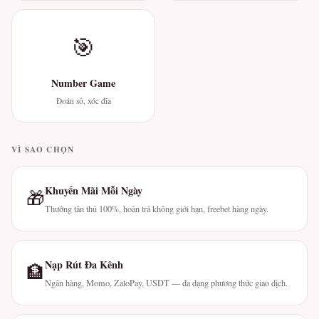
🎯
Number Game
Đoán số, xóc đĩa
VÌ SAO CHỌN
Khuyến Mãi Mỗi Ngày
🎁
Thưởng tân thủ 100%, hoàn trả không giới hạn, freebet hàng ngày.
Nạp Rút Đa Kênh
🏦
Ngân hàng, Momo, ZaloPay, USDT — đa dạng phương thức giao dịch.