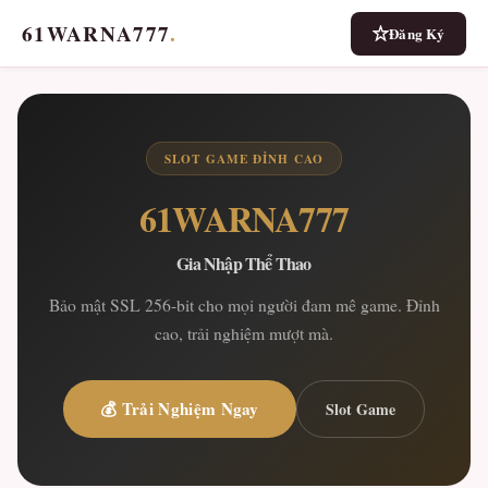
61WARNA777
.
Đăng Ký
SLOT GAME ĐỈNH CAO
61WARNA777
Gia Nhập Thể Thao
Bảo mật SSL 256-bit cho mọi người đam mê game. Đỉnh
cao, trải nghiệm mượt mà.
💰 Trải Nghiệm Ngay
Slot Game