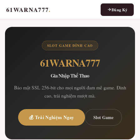
61WARNA777
.
Đăng Ký
SLOT GAME ĐỈNH CAO
61WARNA777
Gia Nhập Thể Thao
Bảo mật SSL 256-bit cho mọi người đam mê game. Đỉnh
cao, trải nghiệm mượt mà.
💰 Trải Nghiệm Ngay
Slot Game