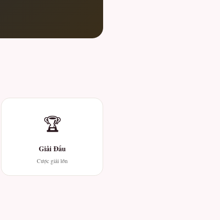
🏆
Giải Đấu
Cược giải lớn