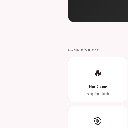
GAME ĐỈNH CAO
🔥
Hot Game
Đang thịnh hành
🎯