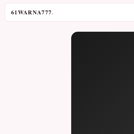
61WARNA777
.