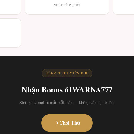
Năm Kinh Nghiệm
💥 FREEBET MIỄN PHÍ
Nhận Bonus 61WARNA777
Slot game mới ra mắt mỗi tuần — không cần nạp trước.
Chơi Thử