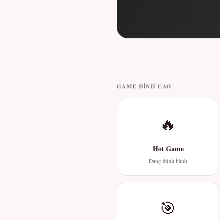
GAME ĐỈNH CAO
🔥
Hot Game
Đang thịnh hành
🎯