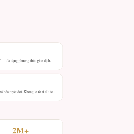
— đa dạng phương thức giao dịch.
 hóa tuyệt đối. Không lo rò rỉ dữ liệu.
2M+