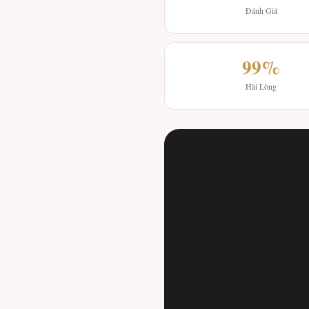
Đánh Giá
99%
Hài Lòng