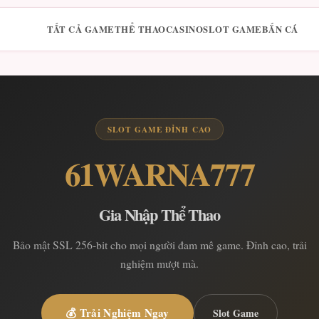
TẤT CẢ GAME
THỂ THAO
CASINO
SLOT GAME
BẮN CÁ
SLOT GAME ĐỈNH CAO
61WARNA777
Gia Nhập Thể Thao
Bảo mật SSL 256-bit cho mọi người đam mê game. Đỉnh cao, trải
nghiệm mượt mà.
💰 Trải Nghiệm Ngay
Slot Game