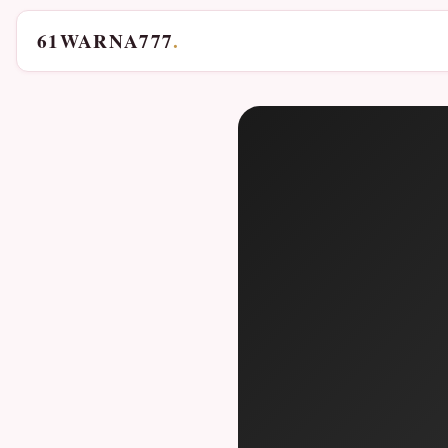
61WARNA777
.