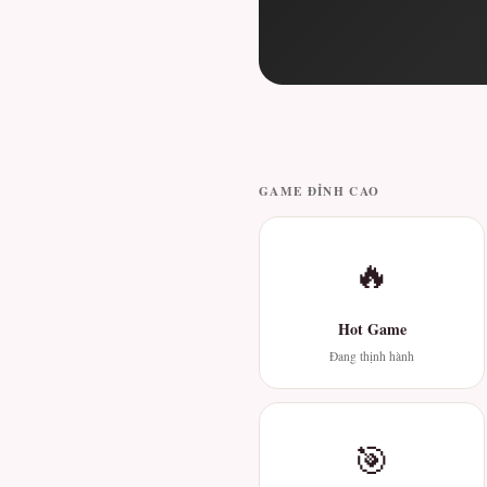
GAME ĐỈNH CAO
🔥
Hot Game
Đang thịnh hành
🎯