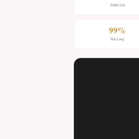
Đánh Giá
99%
Hài Lòng