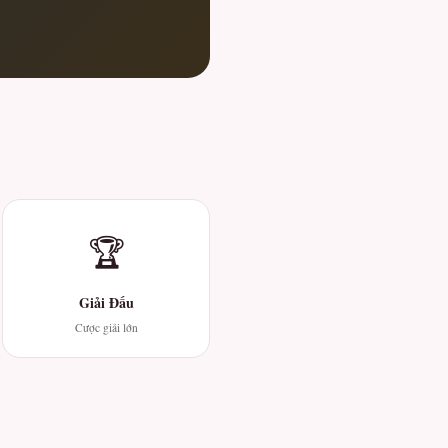
🏆
Giải Đấu
Cược giải lớn