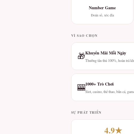
Number Game
Đoán số, xóc đĩa
VÌ SAO CHỌN
Khuyến Mãi Mỗi Ngày
🎁
Thưởng tân thủ 100%, hoàn trả khô
1000+ Trò Chơi
🎰
Slot, casino, thể thao, bắn cá, gam
SỰ PHÁT TRIỂN
4.9★