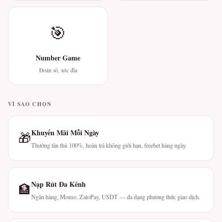
🎯
Number Game
Đoán số, xóc đĩa
VÌ SAO CHỌN
Khuyến Mãi Mỗi Ngày
🎁
Thưởng tân thủ 100%, hoàn trả không giới hạn, freebet hàng ngày.
Nạp Rút Đa Kênh
🏦
Ngân hàng, Momo, ZaloPay, USDT — đa dạng phương thức giao dịch.