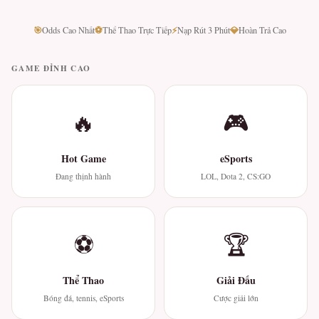
🎯
⚽
⚡
💎
Odds Cao Nhất
Thể Thao Trực Tiếp
Nạp Rút 3 Phút
Hoàn Trả Cao
GAME ĐỈNH CAO
🔥
🎮
Hot Game
eSports
Đang thịnh hành
LOL, Dota 2, CS:GO
⚽
🏆
Thể Thao
Giải Đấu
Bóng đá, tennis, eSports
Cược giải lớn