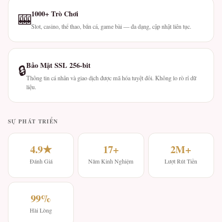
1000+ Trò Chơi
🎰
Slot, casino, thể thao, bắn cá, game bài — đa dạng, cập nhật liên tục.
Bảo Mật SSL 256-bit
🔒
Thông tin cá nhân và giao dịch được mã hóa tuyệt đối. Không lo rò rỉ dữ
liệu.
SỰ PHÁT TRIỂN
4.9★
17+
2M+
Đánh Giá
Năm Kinh Nghiệm
Lượt Rút Tiền
99%
Hài Lòng