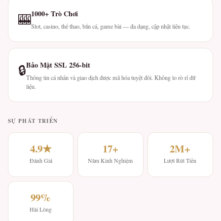
1000+ Trò Chơi
🎰
Slot, casino, thể thao, bắn cá, game bài — đa dạng, cập nhật liên tục.
Bảo Mật SSL 256-bit
🔒
Thông tin cá nhân và giao dịch được mã hóa tuyệt đối. Không lo rò rỉ dữ
liệu.
SỰ PHÁT TRIỂN
4.9★
17+
2M+
Đánh Giá
Năm Kinh Nghiệm
Lượt Rút Tiền
99%
Hài Lòng