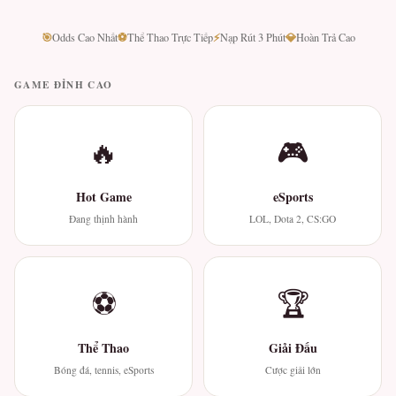
🎯
⚽
⚡
💎
Odds Cao Nhất
Thể Thao Trực Tiếp
Nạp Rút 3 Phút
Hoàn Trả Cao
GAME ĐỈNH CAO
🔥
🎮
Hot Game
eSports
Đang thịnh hành
LOL, Dota 2, CS:GO
⚽
🏆
Thể Thao
Giải Đấu
Bóng đá, tennis, eSports
Cược giải lớn