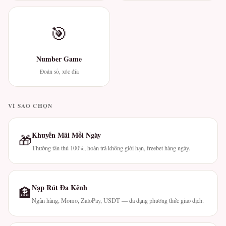
🎯
Number Game
Đoán số, xóc đĩa
VÌ SAO CHỌN
Khuyến Mãi Mỗi Ngày
🎁
Thưởng tân thủ 100%, hoàn trả không giới hạn, freebet hàng ngày.
Nạp Rút Đa Kênh
🏦
Ngân hàng, Momo, ZaloPay, USDT — đa dạng phương thức giao dịch.