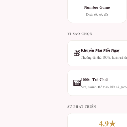
Number Game
Đoán số, xóc đĩa
VÌ SAO CHỌN
Khuyến Mãi Mỗi Ngày
🎁
Thưởng tân thủ 100%, hoàn trả khô
1000+ Trò Chơi
🎰
Slot, casino, thể thao, bắn cá, gam
SỰ PHÁT TRIỂN
4.9★