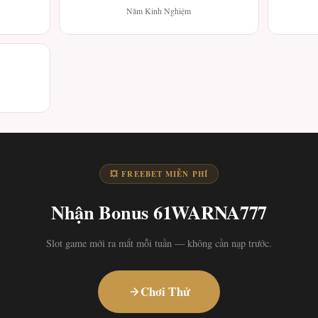
Năm Kinh Nghiệm
💥 FREEBET MIỄN PHÍ
Nhận Bonus 61WARNA777
Slot game mới ra mắt mỗi tuần — không cần nạp trước.
Chơi Thử