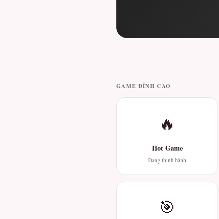
GAME ĐỈNH CAO
🔥
Hot Game
Đang thịnh hành
🎯