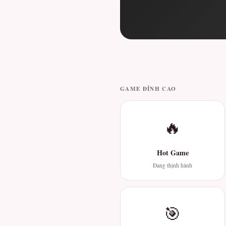
GAME ĐỈNH CAO
🔥
Hot Game
Đang thịnh hành
🎯