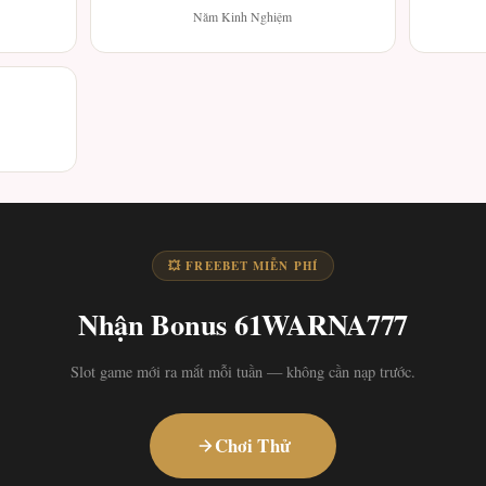
Năm Kinh Nghiệm
💥 FREEBET MIỄN PHÍ
Nhận Bonus 61WARNA777
Slot game mới ra mắt mỗi tuần — không cần nạp trước.
Chơi Thử