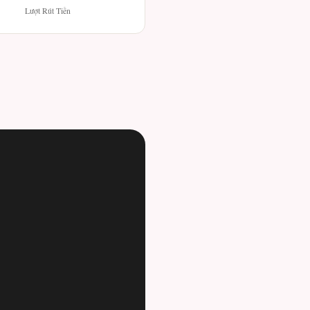
Lượt Rút Tiền