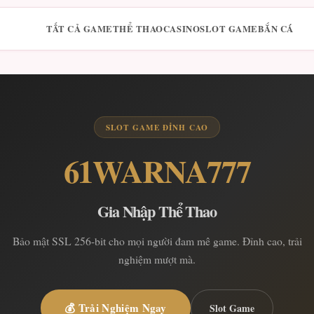
TẤT CẢ GAME
THỂ THAO
CASINO
SLOT GAME
BẮN CÁ
SLOT GAME ĐỈNH CAO
61WARNA777
Gia Nhập Thể Thao
Bảo mật SSL 256-bit cho mọi người đam mê game. Đỉnh cao, trải
nghiệm mượt mà.
💰 Trải Nghiệm Ngay
Slot Game