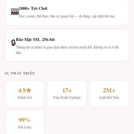
1000+ Trò Chơi
🎰
Slot, casino, thể thao, bắn cá, game bài — đa dạng, cập nhật liên tục.
Bảo Mật SSL 256-bit
🔒
Thông tin cá nhân và giao dịch được mã hóa tuyệt đối. Không lo rò rỉ dữ
liệu.
SỰ PHÁT TRIỂN
4.9★
17+
2M+
Đánh Giá
Năm Kinh Nghiệm
Lượt Rút Tiền
99%
Hài Lòng