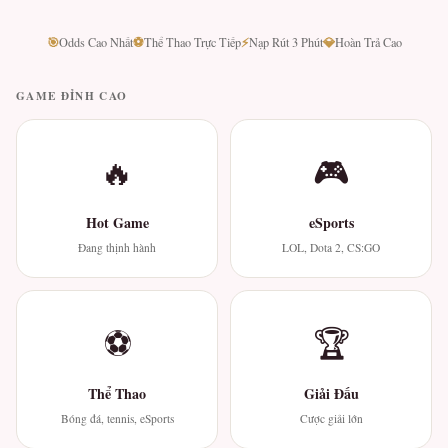
🎯
⚽
⚡
💎
Odds Cao Nhất
Thể Thao Trực Tiếp
Nạp Rút 3 Phút
Hoàn Trả Cao
GAME ĐỈNH CAO
🔥
🎮
Hot Game
eSports
Đang thịnh hành
LOL, Dota 2, CS:GO
⚽
🏆
Thể Thao
Giải Đấu
Bóng đá, tennis, eSports
Cược giải lớn