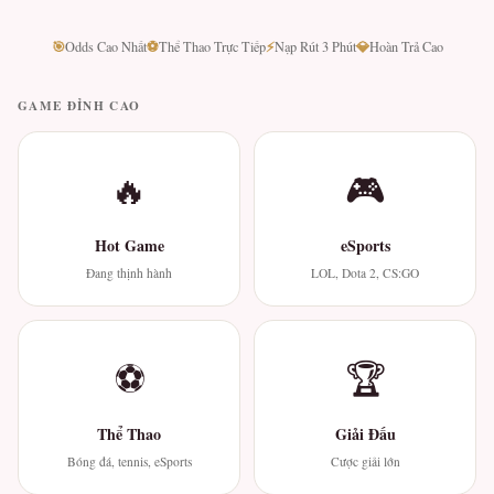
🎯
⚽
⚡
💎
Odds Cao Nhất
Thể Thao Trực Tiếp
Nạp Rút 3 Phút
Hoàn Trả Cao
GAME ĐỈNH CAO
🔥
🎮
Hot Game
eSports
Đang thịnh hành
LOL, Dota 2, CS:GO
⚽
🏆
Thể Thao
Giải Đấu
Bóng đá, tennis, eSports
Cược giải lớn