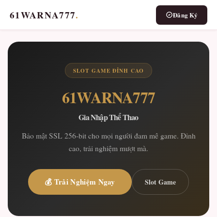
61WARNA777
.
Đăng Ký
SLOT GAME ĐỈNH CAO
61WARNA777
Gia Nhập Thể Thao
Bảo mật SSL 256-bit cho mọi người đam mê game. Đỉnh
cao, trải nghiệm mượt mà.
💰 Trải Nghiệm Ngay
Slot Game