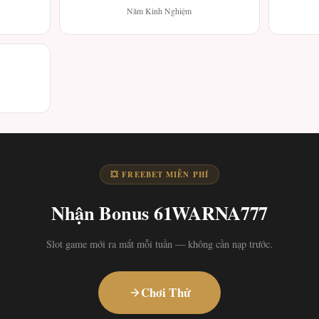
Năm Kinh Nghiệm
💥 FREEBET MIỄN PHÍ
Nhận Bonus 61WARNA777
Slot game mới ra mắt mỗi tuần — không cần nạp trước.
Chơi Thử