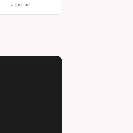
Lượt Rút Tiền