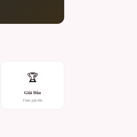
🏆
Giải Đấu
Cược giải lớn