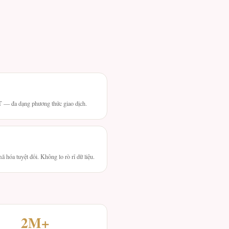
— đa dạng phương thức giao dịch.
 hóa tuyệt đối. Không lo rò rỉ dữ liệu.
2M+