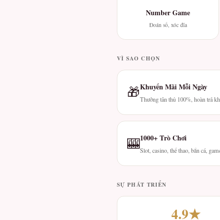
Number Game
Đoán số, xóc đĩa
VÌ SAO CHỌN
Khuyến Mãi Mỗi Ngày
🎁
Thưởng tân thủ 100%, hoàn trả khô
1000+ Trò Chơi
🎰
Slot, casino, thể thao, bắn cá, gam
SỰ PHÁT TRIỂN
4.9★