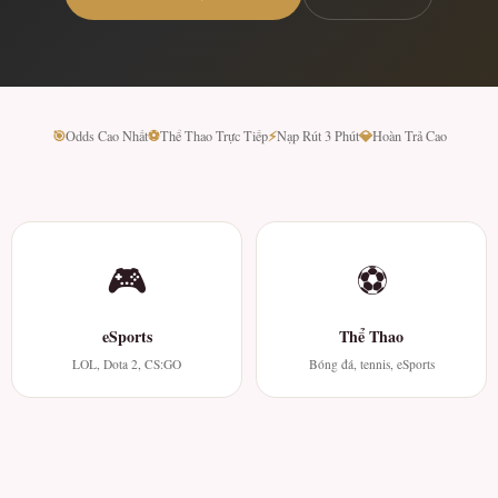
🎯
⚽
⚡
💎
Odds Cao Nhất
Thể Thao Trực Tiếp
Nạp Rút 3 Phút
Hoàn Trả Cao
🎮
⚽
eSports
Thể Thao
LOL, Dota 2, CS:GO
Bóng đá, tennis, eSports