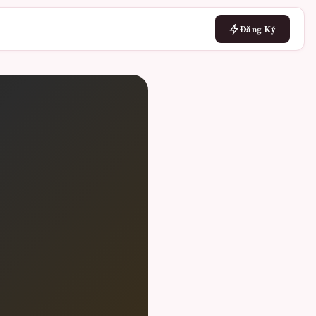
Đăng Ký