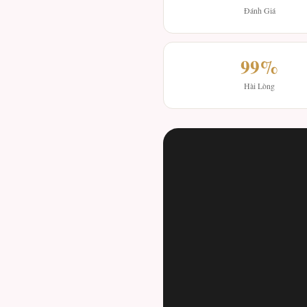
Đánh Giá
99%
Hài Lòng