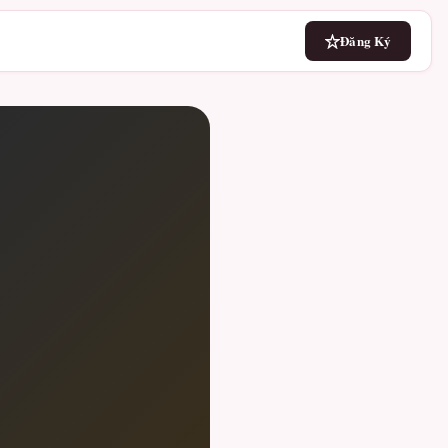
Đăng Ký