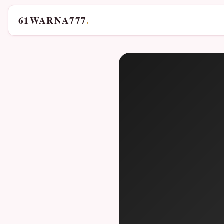
61WARNA777
.