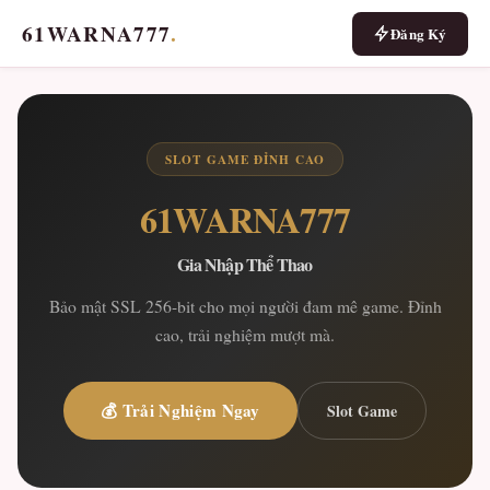
61WARNA777
.
Đăng Ký
SLOT GAME ĐỈNH CAO
61WARNA777
Gia Nhập Thể Thao
Bảo mật SSL 256-bit cho mọi người đam mê game. Đỉnh
cao, trải nghiệm mượt mà.
💰 Trải Nghiệm Ngay
Slot Game