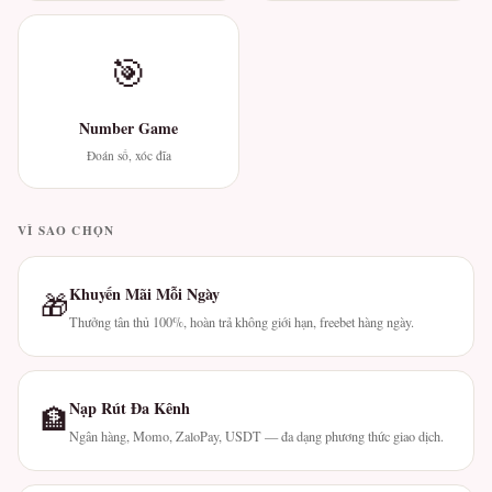
🎯
Number Game
Đoán số, xóc đĩa
VÌ SAO CHỌN
Khuyến Mãi Mỗi Ngày
🎁
Thưởng tân thủ 100%, hoàn trả không giới hạn, freebet hàng ngày.
Nạp Rút Đa Kênh
🏦
Ngân hàng, Momo, ZaloPay, USDT — đa dạng phương thức giao dịch.