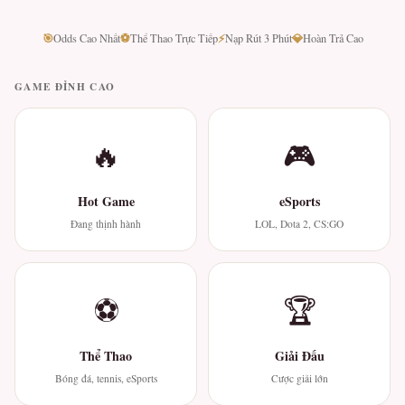
🎯
⚽
⚡
💎
Odds Cao Nhất
Thể Thao Trực Tiếp
Nạp Rút 3 Phút
Hoàn Trả Cao
GAME ĐỈNH CAO
🔥
🎮
Hot Game
eSports
Đang thịnh hành
LOL, Dota 2, CS:GO
⚽
🏆
Thể Thao
Giải Đấu
Bóng đá, tennis, eSports
Cược giải lớn