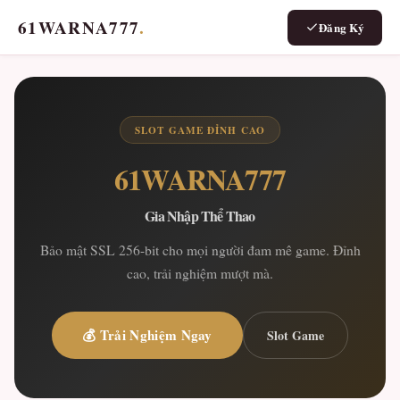
61WARNA777
.
Đăng Ký
SLOT GAME ĐỈNH CAO
61WARNA777
Gia Nhập Thể Thao
Bảo mật SSL 256-bit cho mọi người đam mê game. Đỉnh
cao, trải nghiệm mượt mà.
💰 Trải Nghiệm Ngay
Slot Game