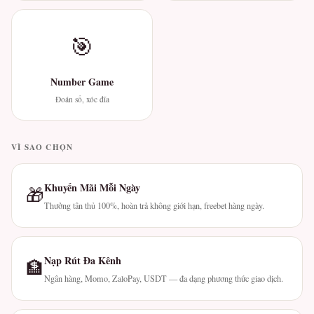
🎯
Number Game
Đoán số, xóc đĩa
VÌ SAO CHỌN
Khuyến Mãi Mỗi Ngày
🎁
Thưởng tân thủ 100%, hoàn trả không giới hạn, freebet hàng ngày.
Nạp Rút Đa Kênh
🏦
Ngân hàng, Momo, ZaloPay, USDT — đa dạng phương thức giao dịch.