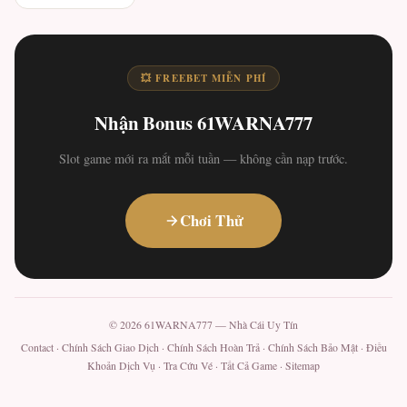
💥 FREEBET MIỄN PHÍ
Nhận Bonus 61WARNA777
Slot game mới ra mắt mỗi tuần — không cần nạp trước.
Chơi Thử
© 2026 61WARNA777 — Nhà Cái Uy Tín
Contact
·
Chính Sách Giao Dịch
·
Chính Sách Hoàn Trả
·
Chính Sách Bảo Mật
·
Điều
Khoản Dịch Vụ
·
Tra Cứu Vé
·
Tất Cả Game
·
Sitemap