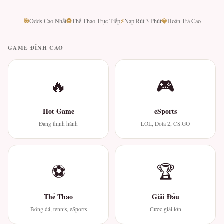
🎯
⚽
⚡
💎
Odds Cao Nhất
Thể Thao Trực Tiếp
Nạp Rút 3 Phút
Hoàn Trả Cao
GAME ĐỈNH CAO
🔥
🎮
Hot Game
eSports
Đang thịnh hành
LOL, Dota 2, CS:GO
⚽
🏆
Thể Thao
Giải Đấu
Bóng đá, tennis, eSports
Cược giải lớn