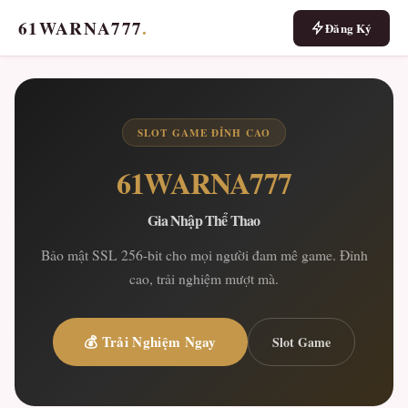
61WARNA777
.
Đăng Ký
SLOT GAME ĐỈNH CAO
61WARNA777
Gia Nhập Thể Thao
Bảo mật SSL 256-bit cho mọi người đam mê game. Đỉnh
cao, trải nghiệm mượt mà.
💰 Trải Nghiệm Ngay
Slot Game