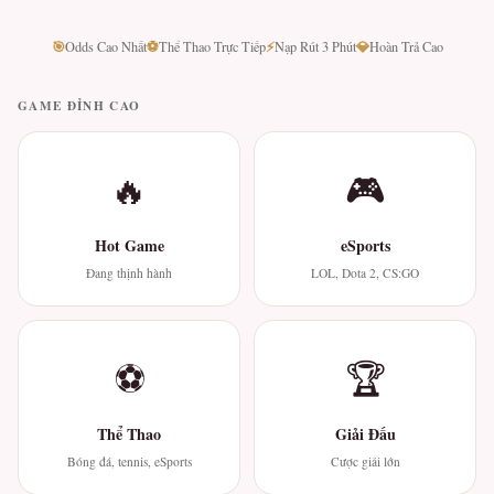
🎯
⚽
⚡
💎
Odds Cao Nhất
Thể Thao Trực Tiếp
Nạp Rút 3 Phút
Hoàn Trả Cao
GAME ĐỈNH CAO
🔥
🎮
Hot Game
eSports
Đang thịnh hành
LOL, Dota 2, CS:GO
⚽
🏆
Thể Thao
Giải Đấu
Bóng đá, tennis, eSports
Cược giải lớn