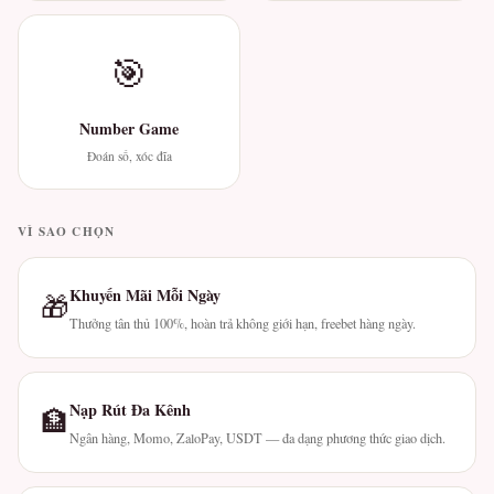
🎯
Number Game
Đoán số, xóc đĩa
VÌ SAO CHỌN
Khuyến Mãi Mỗi Ngày
🎁
Thưởng tân thủ 100%, hoàn trả không giới hạn, freebet hàng ngày.
Nạp Rút Đa Kênh
🏦
Ngân hàng, Momo, ZaloPay, USDT — đa dạng phương thức giao dịch.