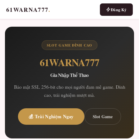
61WARNA777
.
Đăng Ký
SLOT GAME ĐỈNH CAO
61WARNA777
Gia Nhập Thể Thao
Bảo mật SSL 256-bit cho mọi người đam mê game. Đỉnh
cao, trải nghiệm mượt mà.
💰 Trải Nghiệm Ngay
Slot Game